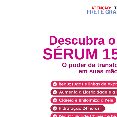
ATENÇÃO:
T
FRETE
GRÁ
Descubra o
SÉRUM 15
O poder da trans
em suas mão