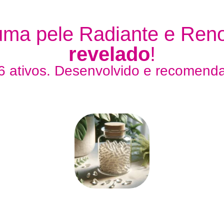
uma pele Radiante e Re
revelado
!
 ativos. Desenvolvido e recomendad
COLÁGENO
O colágeno é um aliado fundamental
para manter a saúde e a firmeza da