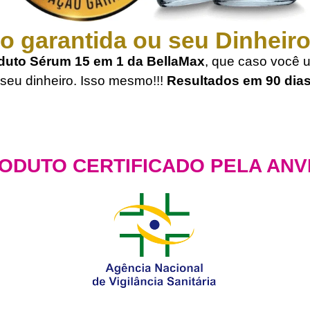
o garantida ou seu Dinheiro
oduto Sérum 15 em 1 da BellaMax
, que caso você ut
 seu dinheiro. Isso mesmo!!!
Resultados em 90 dias 
ODUTO CERTIFICADO PELA ANV