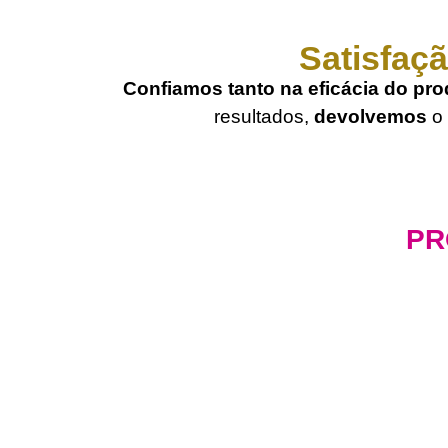
Satisfaçã
Confiamos tanto na eficácia do pr
resultados,
devolvemos
o
PR