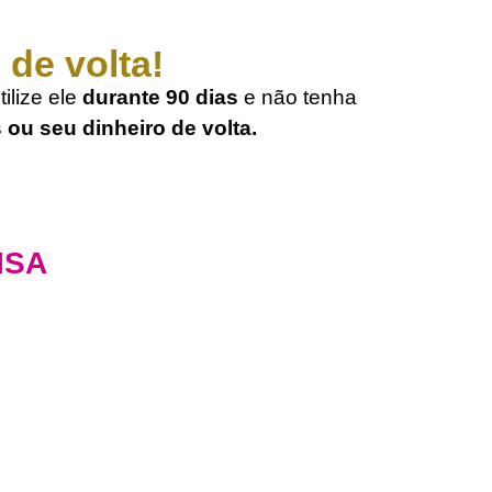
 de volta!
ilize ele
durante 90 dias
e não tenha
ou seu dinheiro de volta.
ISA